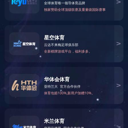
电力行业
LEDONG官方网站
中煤鄂能化100万吨甲醇技改项目