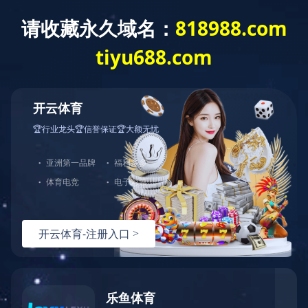
首页
走进天峰
往事回味