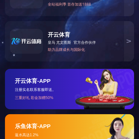
走进天
公司简
总裁致
战略合
企业资
手机网站
版权所有：Ledo