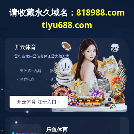
首页
走进天峰
往事回味