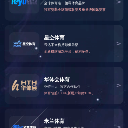
电力行业
LEDONG官方网站
大唐新余电厂2×1000MW机组消防系