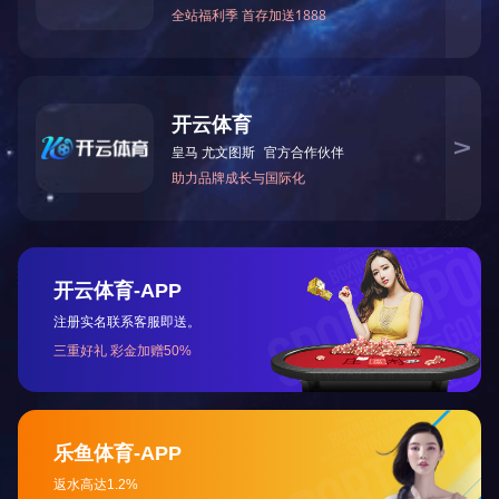
走进天
公司简
总裁致
战略合
企业资
手机网站
版权所有：Ledo