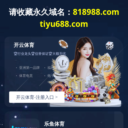
首页
走进天峰
往事回味