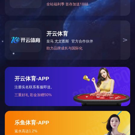
走进天
公司简
总裁致
战略合
企业资
手机网站
版权所有：Ledo