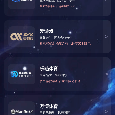
上一条：中煤鄂能化100万吨甲醇技改项目甲醇合成