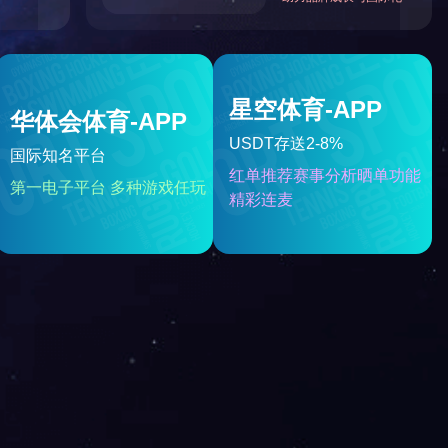
下一条：临河电厂消防改造