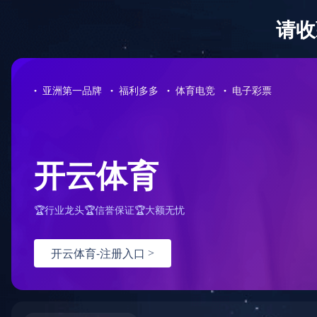
首页
走进天峰
往事