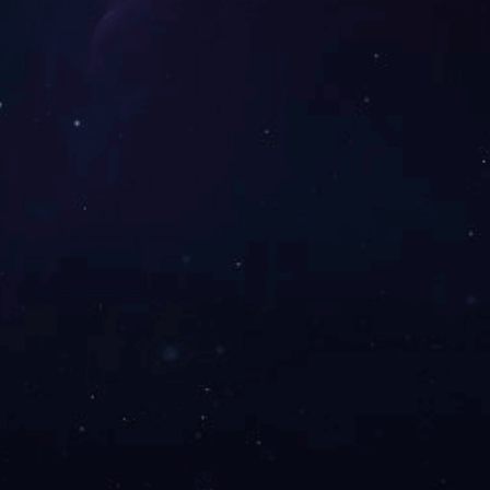
走进天峰
往事回味
Ledong官方网
技术
公司简介
往事回味
技术
站
总裁致辞
电力行业
战略合作
化工行业
企业资质
工业厂房
冶金行业
轨道交通
公共建筑
有：Ledong官方网站 技术支持：
龙采科技
备案号：
黑ICP备110