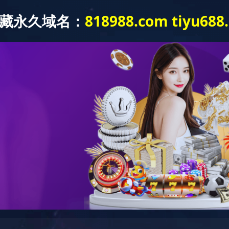
回味
Ledong官方
新闻动态
技
网站