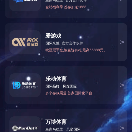
上一条：京张铁路八达岭长城高铁站