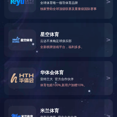
电力行业
LEDONG官方网站
京张铁路八达岭长城高铁站