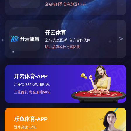
走进天
公司简
总裁致
战略合
企业资
手机网站
版权所有：Ledo