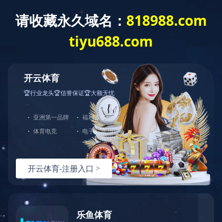
首页
走进天峰
往事回味