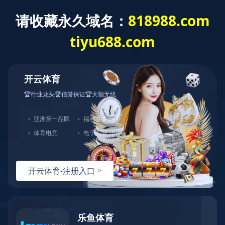
首页
走进天峰
往事回味