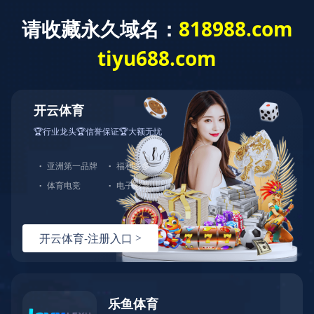
首页
走进天峰
往事回味