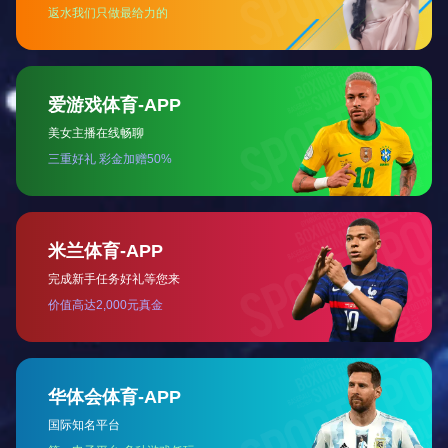
手机网站
版权所有：Ledo
世界杯官网
|
MK体育·（国际）官方网站
|
KAIYUN.COM·开云「中国」
官方网站
|
XINGKONG.COM
|
安博·体育(中国)官方网站
|
乐鱼·体育（中
国）官方网站
|
米兰.体育
|
爱游戏(AYX)体育官方网站
|
乐鱼·体育（中
国）官方网站
|