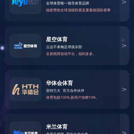
电力行业
LEDONG官方网站