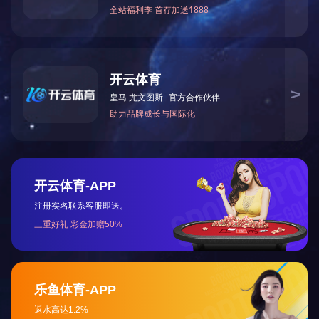
走进天
公司简
总裁致
战略合
企业资
手机网站
版权所有：Ledo