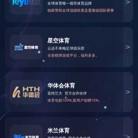
往事回味
往事回味
天峰网站开通