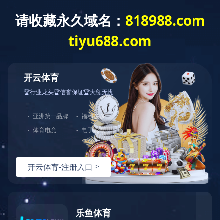
首页
走进天峰
往事回味