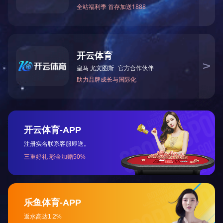
走进天
公司简
总裁致
战略合