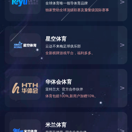
Ledong.com
LEDONG.COM
CONTENT