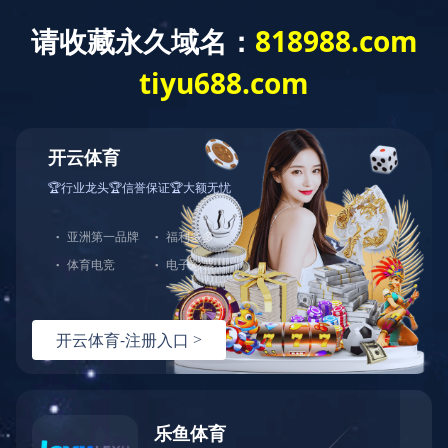
首页
走进天峰
往事回味